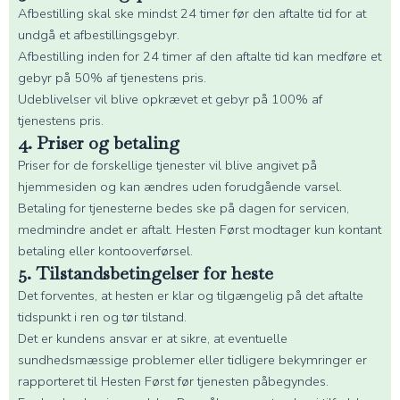
Afbestilling skal ske mindst 24 timer før den aftalte tid for at
undgå et afbestillingsgebyr.
Afbestilling inden for 24 timer af den aftalte tid kan medføre et
gebyr på 50% af tjenestens pris.
Udeblivelser vil blive opkrævet et gebyr på 100% af
tjenestens pris.
4. Priser og betaling
Priser for de forskellige tjenester vil blive angivet på
hjemmesiden og kan ændres uden forudgående varsel.
Betaling for tjenesterne bedes ske på dagen for servicen,
medmindre andet er aftalt. Hesten Først modtager kun kontant
betaling eller kontooverførsel.
5. Tilstandsbetingelser for heste
Det forventes, at hesten er klar og tilgængelig på det aftalte
tidspunkt i ren og tør tilstand.
Det er kundens ansvar er at sikre, at eventuelle
sundhedsmæssige problemer eller tidligere bekymringer er
rapporteret til Hesten Først før tjenesten påbegyndes.