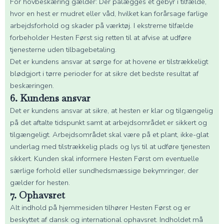
For hovbeskæring gælder: Der pålægges et gebyr i tilfælde,
hvor en hest er mudret eller våd, hvilket kan forårsage farlige
arbejdsforhold og skader på værktøj. I ekstreme tilfælde
forbeholder Hesten Først sig retten til at afvise at udføre
tjenesterne uden tilbagebetaling.
Det er kundens ansvar at sørge for at hovene er tilstrækkeligt
blødgjort i tørre perioder for at sikre det bedste resultat af
beskæringen.
6. Kundens ansvar
Det er kundens ansvar at sikre, at hesten er klar og tilgængelig
på det aftalte tidspunkt samt at arbejdsområdet er sikkert og
tilgængeligt. Arbejdsområdet skal være på et plant, ikke-glat
underlag med tilstrækkelig plads og lys til at udføre tjenesten
sikkert. Kunden skal informere Hesten Først om eventuelle
særlige forhold eller sundhedsmæssige bekymringer, der
gælder for hesten.
7. Ophavsret
Alt indhold på hjemmesiden tilhører Hesten Først og er
beskyttet af dansk og international ophavsret. Indholdet må